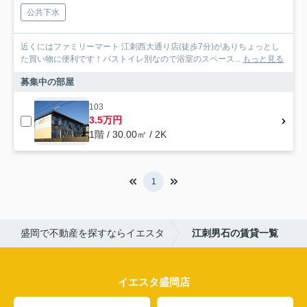
公共下水
近くにはファミリーマート 江刺西大通り店(徒歩7分)がありちょっとし
た買い物に便利です！バストイレ別なので浴室のスペース...
もっと見る
募集中の部屋
103
3.5万円
1階 / 30.00㎡ / 2K
1
盛岡で不動産を探すならイエスタ
江刺男石の賃貸一覧
イエスタ盛岡店