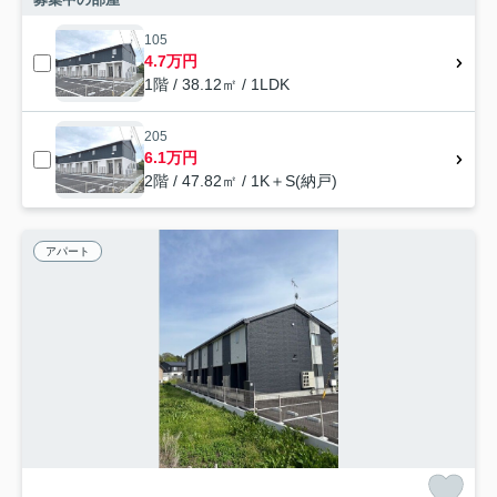
105
4.7万円
1階 / 38.12㎡ / 1LDK
205
6.1万円
2階 / 47.82㎡ / 1K＋S(納戸)
アパート