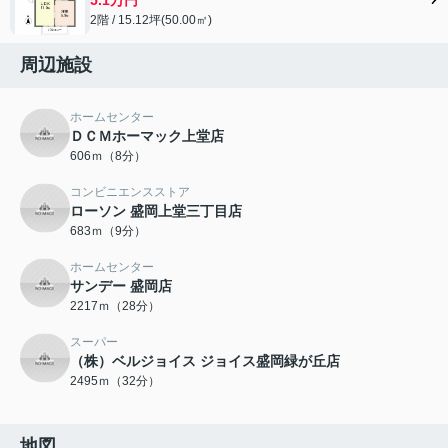
2階 / 15.12坪(50.00㎡)
周辺施設
ホームセンター
ＤＣＭホーマック上堂店
606ｍ（8分）
コンビニエンスストア
ローソン 盛岡上堂三丁目店
683ｍ（9分）
ホームセンター
サンデー 盛岡店
2217ｍ（28分）
スーパー
（株）ベルジョイス ジョイス盛岡緑が丘店
2495ｍ（32分）
地図