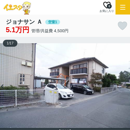
0
お気に入り
ジョナサン Ａ
空室1
5.1万円
管理/共益費 4,500円
1
/
17