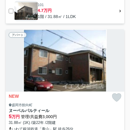
101
4.7万円
1階 / 31.88㎡ / 1LDK
アパート
NEW
盛岡市館向町
ヌーベルパルティール
5
万円
管理/共益費3,000円
31.88㎡ (1K) /築22年 /2階建
いわて銀河鉄道「青山」駅 徒歩26分