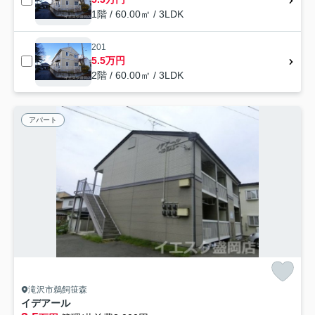
1階 / 60.00㎡ / 3LDK
201
5.5万円
2階 / 60.00㎡ / 3LDK
アパート
滝沢市鵜飼笹森
イデアール