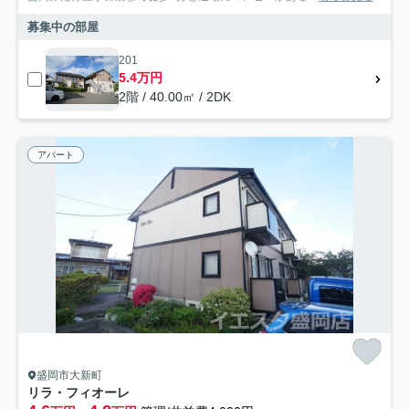
募集中の部屋
201
5.4万円
2階 / 40.00㎡ / 2DK
アパート
盛岡市大新町
リラ・フィオーレ