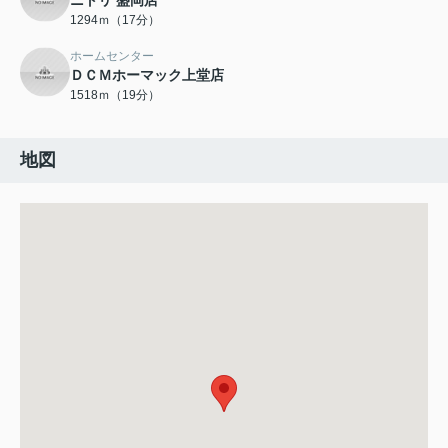
ニトリ 盛岡店
1294ｍ（17分）
ホームセンター
ＤＣＭホーマック上堂店
1518ｍ（19分）
地図