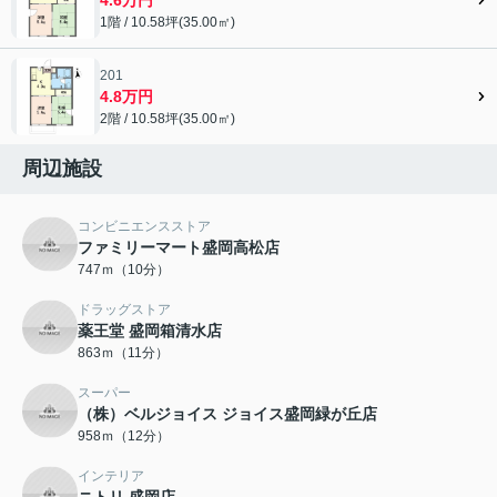
1階 / 10.58坪(35.00㎡)
201
4.8万円
2階 / 10.58坪(35.00㎡)
周辺施設
コンビニエンスストア
ファミリーマート盛岡高松店
747ｍ（10分）
ドラッグストア
薬王堂 盛岡箱清水店
863ｍ（11分）
スーパー
（株）ベルジョイス ジョイス盛岡緑が丘店
958ｍ（12分）
インテリア