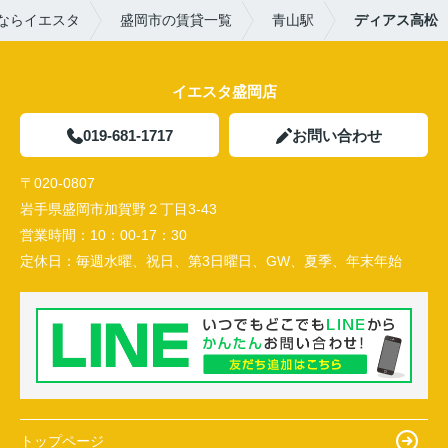
ならイエスタ
盛岡市の賃貸一覧
青山駅
ディアス高松
イエスタ盛岡店
019-681-1717
お問い合わせ
〒020-0807
岩手県盛岡市加賀野２丁目3-43
営業時間：
10：00-17：30
定休日：
毎週水曜、祝日、第3日曜日、GW、夏季、年末年始
トップページ