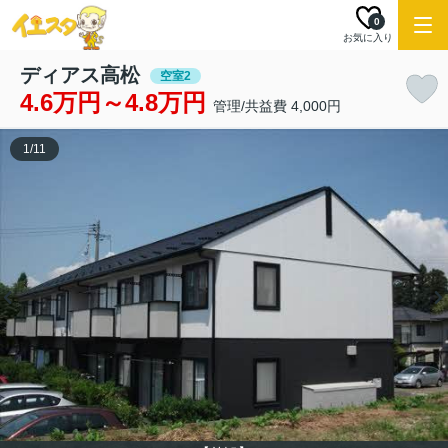
0
お気に入り
ディアス高松
空室2
4.6万円～4.8万円
管理/共益費 4,000円
1
/
11