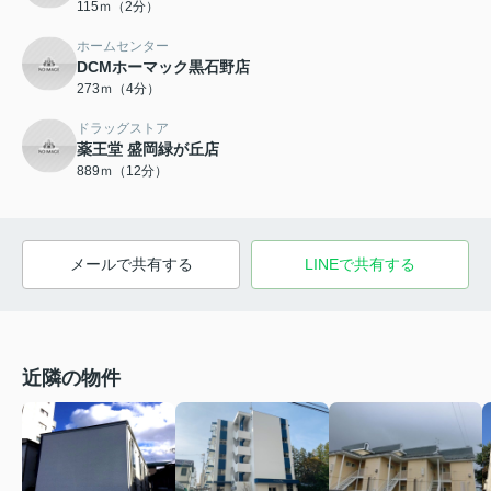
115ｍ（2分）
ホームセンター
DCMホーマック黒石野店
273ｍ（4分）
ドラッグストア
薬王堂 盛岡緑が丘店
889ｍ（12分）
メールで共有する
LINEで共有する
近隣の物件