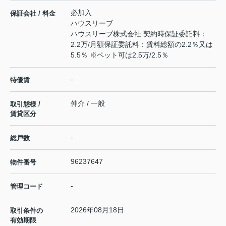
必加入
保証会社 / 料金
ハウスリーブ
ハウスリーブ株式会社 契約時保証委託料：
2.2万/月額保証委託料：賃料総額の2.2％又は
5.5％ ※ペット可は2.5万/2.5％
-
特優賃
仲介 / 一般
取引態様 /
賃貸区分
-
総戸数
96237647
物件番号
-
管理コード
2026年08月18日
取引条件の
有効期限