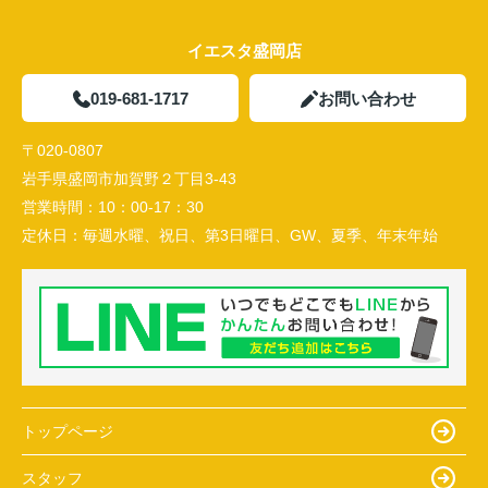
イエスタ盛岡店
019-681-1717
お問い合わせ
〒020-0807
岩手県盛岡市加賀野２丁目3-43
営業時間：
10：00-17：30
定休日：
毎週水曜、祝日、第3日曜日、GW、夏季、年末年始
トップページ
スタッフ