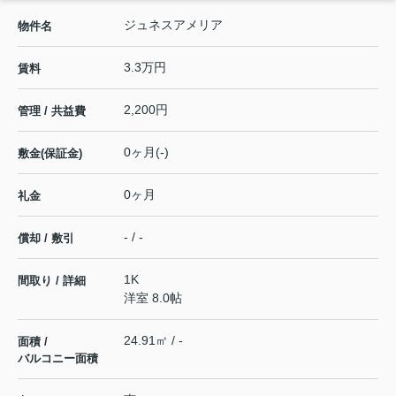
ジュネスアメリア
物件名
3.3万円
賃料
2,200円
管理 / 共益費
0ヶ月(-)
敷金(保証金)
0ヶ月
礼金
- / -
償却 / 敷引
1K
間取り / 詳細
洋室 8.0帖
24.91㎡ / -
面積 /
バルコニー面積