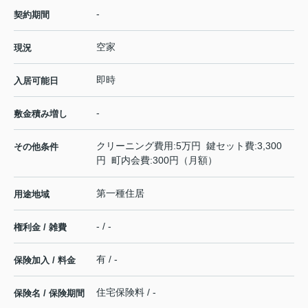
-
契約期間
空家
現況
即時
入居可能日
-
敷金積み増し
クリーニング費用:5万円 鍵セット費:3,300
その他条件
円 町内会費:300円（月額）
第一種住居
用途地域
- / -
権利金 / 雑費
有 / -
保険加入 / 料金
住宅保険料 / -
保険名 / 保険期間