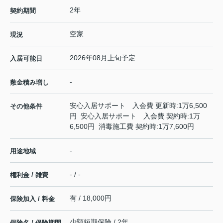
2年
契約期間
空家
現況
2026年08月上旬予定
入居可能日
-
敷金積み増し
安心入居サポート 入会費 更新時:1万6,500
その他条件
円 安心入居サポート 入会費 契約時:1万
6,500円 消毒施工費 契約時:1万7,600円
-
用途地域
- / -
権利金 / 雑費
有 / 18,000円
保険加入 / 料金
少額短期保険 / 2年
保険名 / 保険期間