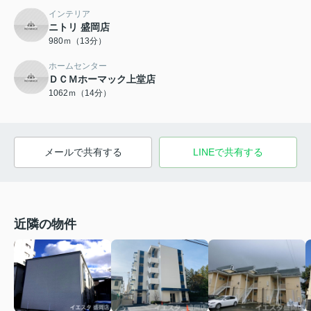
インテリア
ニトリ 盛岡店
980ｍ（13分）
ホームセンター
ＤＣＭホーマック上堂店
1062ｍ（14分）
メールで共有する
LINEで共有する
近隣の物件