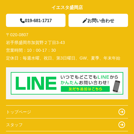
イエスタ盛岡店
019-681-1717
お問い合わせ
〒020-0807
岩手県盛岡市加賀野２丁目3-43
営業時間：
10：00-17：30
定休日：
毎週水曜、祝日、第3日曜日、GW、夏季、年末年始
トップページ
スタッフ