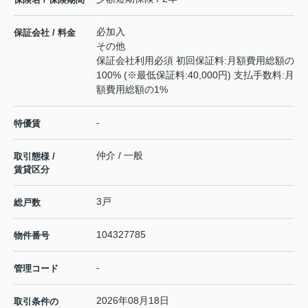
必加入
保証会社 / 料金
その他
保証会社利用必須 初回保証料:月額費用総額の
100% (※最低保証料:40,000円) 支払手数料:月
額費用総額の1%
-
特優賃
仲介 / 一般
取引態様 /
賃貸区分
3戸
総戸数
104327785
物件番号
-
管理コード
2026年08月18日
取引条件の