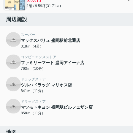
1階 / 9.59坪(31.71㎡)
周辺施設
スーパー
マックスバリュ 盛岡駅前北通店
318ｍ（4分）
コンビニエンスストア
ファミリーマート 盛岡アイーナ店
763ｍ（10分）
ドラッグストア
ツルハドラッグ マリオス店
841ｍ（11分）
ドラッグストア
マツモトキヨシ 盛岡駅ビルフェザン店
858ｍ（11分）
地図