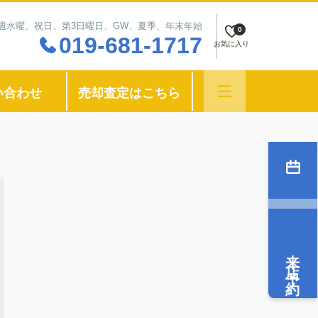
：毎週水曜、祝日、第3日曜日、GW、夏季、年末年始
0
019-681-1717
お気に入り
い合わせ
売却査定はこちら
来店予約