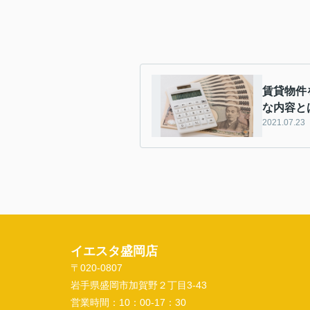
賃貸物件
な内容と
2021.07.23
イエスタ盛岡店
〒020-0807
岩手県盛岡市加賀野２丁目3-43
営業時間：
10：00-17：30