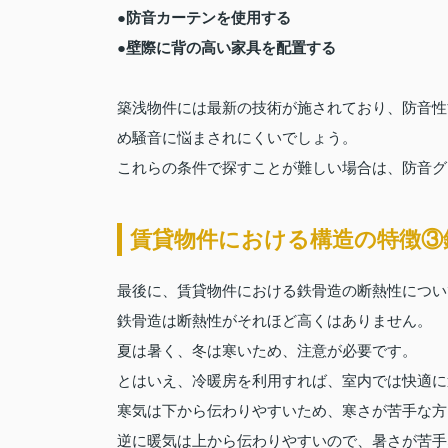
●防音カーテンを使用する
●壁際に背の高い家具を配置する
築浅物件には最新の技術が施されており、防音性
め騒音に悩まされにくいでしょう。
これらの条件で探すことが難しい場合は、防音グ
賃貸物件における構造の特徴③
最後に、賃貸物件における鉄骨造の断熱性につい
鉄骨造は断熱性がそれほど高くはありません。
夏は暑く、冬は寒いため、注意が必要です。
とはいえ、冷暖房を利用すれば、室内では快適に
寒気は下から伝わりやすいため、寒さが苦手な方
逆に暖気は上から伝わりやすいので、暑さが苦手