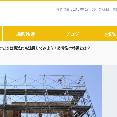
営業時間：10：00-17：30 定休日
地図検索
ブログ
お問
すときは構造にも注目してみよう！鉄骨造の特徴とは？