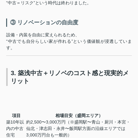
“中古＝リスク”という時代は終わりました。
③ リノベーションの自由度
設備・内装を自由に変えられるため、
“中古でも自分らしい家が作れる”という価値観が浸透していま
す。
3. 築浅中古＋リノベのコスト感と現実的メ
リット
項目
相場目安（盛岡エリア）
築10年以
約2,500〜3,000万円（※盛岡駅〜青山・厨川・本宮・
内の中古
仙北・津志田・永井〜飯岡駅方面の沿線エリアでは
住宅
3,000万円台も一般的）