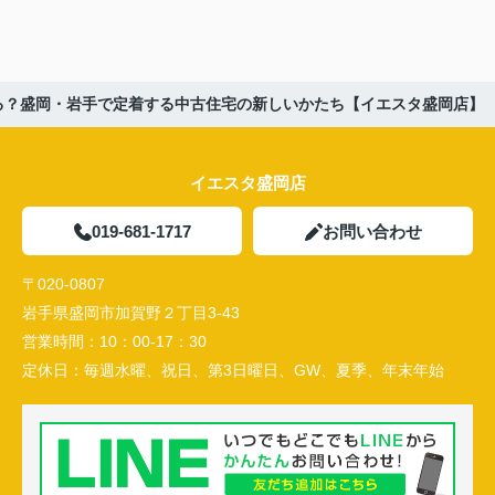
る？盛岡・岩手で定着する中古住宅の新しいかたち【イエスタ盛岡店】
イエスタ盛岡店
019-681-1717
お問い合わせ
〒020-0807
岩手県盛岡市加賀野２丁目3-43
営業時間：
10：00-17：30
定休日：
毎週水曜、祝日、第3日曜日、GW、夏季、年末年始