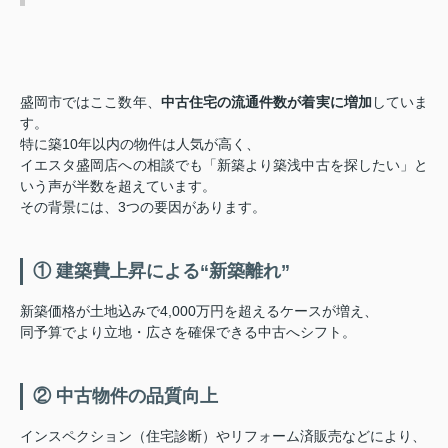
盛岡市ではここ数年、
中古住宅の流通件数が着実に増加
していま
す。
特に築10年以内の物件は人気が高く、
イエスタ盛岡店への相談でも「新築より築浅中古を探したい」と
いう声が半数を超えています。
その背景には、3つの要因があります。
① 建築費上昇による“新築離れ”
新築価格が土地込みで4,000万円を超えるケースが増え、
同予算でより立地・広さを確保できる中古へシフト。
② 中古物件の品質向上
インスペクション（住宅診断）やリフォーム済販売などにより、