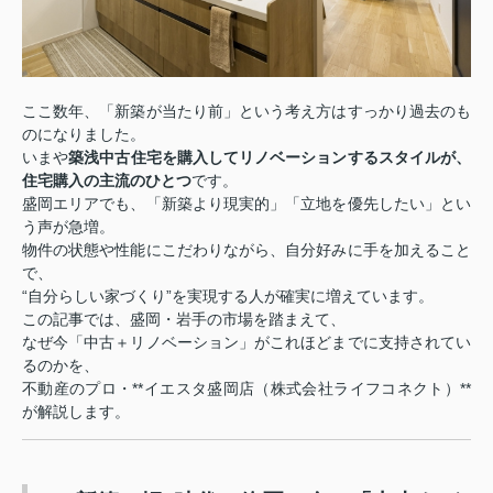
ここ数年、「新築が当たり前」という考え方はすっかり過去のも
のになりました。
いまや
築浅中古住宅を購入してリノベーションするスタイルが、
住宅購入の主流のひとつ
です。
盛岡エリアでも、「新築より現実的」「立地を優先したい」とい
う声が急増。
物件の状態や性能にこだわりながら、自分好みに手を加えること
で、
“自分らしい家づくり”を実現する人が確実に増えています。
この記事では、盛岡・岩手の市場を踏まえて、
なぜ今「中古＋リノベーション」がこれほどまでに支持されてい
るのかを、
不動産のプロ・**イエスタ盛岡店（株式会社ライフコネクト）**
が解説します。