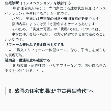
住宅診断（インスペクション）を検討する
→ 中古住宅購入時には、専門家による建物状況調査（インス
ペクション）を依頼することも可能です。
ただし、実施には
売主側の同意や費用負担が必要
であり、
指摘内容によっては売主が懸念するケースもあります。
そのため、「実施の可否」や「費用の分担」については、
事前に仲介会社へ相談し、双方が納得できる形で進めること
が大切です。
リフォーム費込みで資金計画を立てる
→ 「購入＋リフォーム一体型ローン」なら、手出しを減らし
て実現可能。
補助金・優遇制度を確認する
→ 断熱改修・耐震補強・バリアフリーなどで、国や自治体の
支援を受けられることも。
6. 盛岡の住宅市場は“中古再生時代”へ