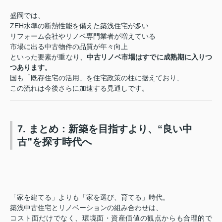
盛岡では、
ZEH水準の断熱性能を備えた築浅住宅が多い
リフォーム会社やリノベ専門業者が増えている
市場に出る中古物件の品質が年々向上
といった要素が重なり、
中古リノベ市場はすでに成熟期に入りつ
つあります。
国も「既存住宅の活用」を住宅政策の柱に据えており、
この流れは今後さらに加速する見通しです。
7. まとめ：新築を目指すより、“良い中
古”を探す時代へ
「家を建てる」よりも「家を選び、育てる」時代。
築浅中古住宅とリノベーションの組み合わせは、
コスト面だけでなく、環境面・資産価値の観点からも合理的で