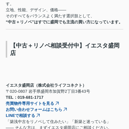
す。
立地、性能、デザイン、価格――
そのすべてをバランスよく満たす選択肢として、
“中古＋リノベ”はすでに盛岡でも主流の買い方になっています。
【中古＋リノベ相談受付中】イエスタ盛岡
店
イエスタ盛岡店（株式会社ライフコネクト）
〒020-0807 岩手県盛岡市加賀野2丁目3番43号
TEL：019-681-1717
売買物件専用サイトを見る
お問い合わせフォームはこちら
LINEで相談する
「築浅中古をリノベして住みたい」「新築と迷っている」
—— そんな方は、まずイエスタ盛岡店にご相談ください。