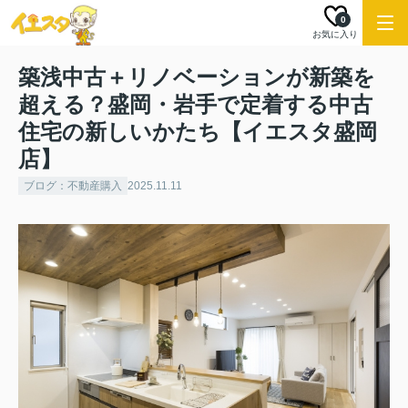
0
お気に入り
築浅中古＋リノベーションが新築を
超える？盛岡・岩手で定着する中古
住宅の新しいかたち【イエスタ盛岡
店】
ブログ：不動産購入
2025.11.11