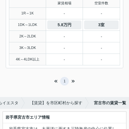
家賃相場
空室件数
-
-
1R～1K
5.8万円
3室
1DK～1LDK
-
-
2K～2LDK
-
-
3K～3LDK
-
-
4K～4LDK以上
1
らイエスタ
【賃貸】を市区町村から探す
宮古市の賃貸一覧
岩手県宮古市エリア情報
岩手県宮古市は、太平洋に面する三陸海岸の中心に位置し、