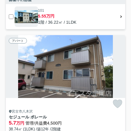
101
5.55万円
1階 / 36.22㎡ / 1LDK
アパート
宮古市八木沢
セジュール ポレール
5.7
万円
管理/共益費4,500円
38.74㎡ (1LDK) /築12年 /2階建