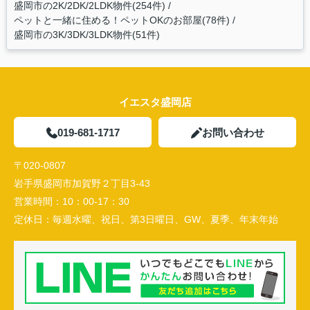
盛岡市の2K/2DK/2LDK物件(254件)
ペットと一緒に住める！ペットOKのお部屋(78件)
盛岡市の3K/3DK/3LDK物件(51件)
イエスタ盛岡店
019-681-1717
お問い合わせ
〒020-0807
岩手県盛岡市加賀野２丁目3-43
営業時間：
10：00-17：30
定休日：
毎週水曜、祝日、第3日曜日、GW、夏季、年末年始