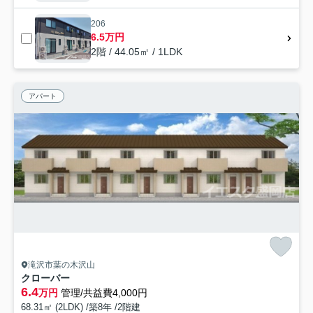
206
6.5万円
2階 / 44.05㎡ / 1LDK
アパート
滝沢市葉の木沢山
クローバー
6.4
万円
管理/共益費4,000円
68.31㎡ (2LDK) /築8年 /2階建