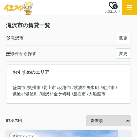
0
お気に入り
滝沢市の賃貸一覧
滝沢市
変更
条件から探す
変更
おすすめのエリア
盛岡市
/
奥州市
/
北上市
/
花巻市
/
紫波郡矢巾町
/
滝沢市
/
紫波郡紫波町
/
胆沢郡金ケ崎町
/
釜石市
/
大船渡市
57
棟
73
件
賃貸マンション