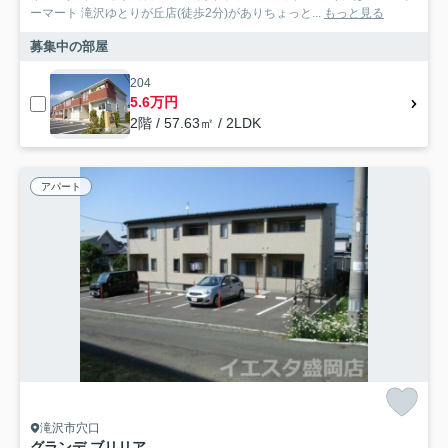
ーマート 滝沢ゆとりが丘店(徒歩2分)がありちょっと...
もっと見る
募集中の部屋
204
5.6万円
2階 / 57.63㎡ / 2LDK
アパート
滝沢市穴口
グランデ ブリリア