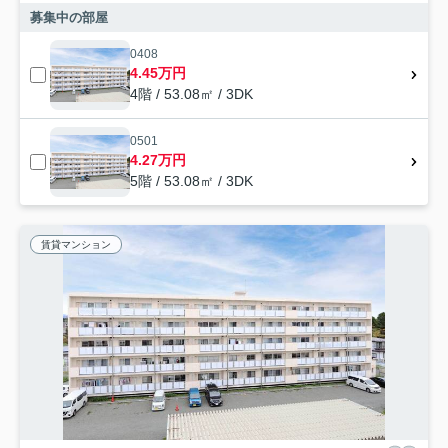
募集中の部屋
0408
4.45万円
4階 / 53.08㎡ / 3DK
0501
4.27万円
5階 / 53.08㎡ / 3DK
賃貸マンション