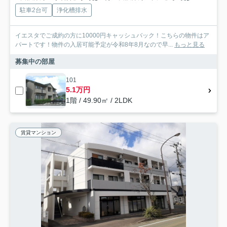
駐車2台可
浄化槽排水
イエスタでご成約の方に10000円キャッシュバック！こちらの物件はア
パートです！物件の入居可能予定が令和8年8月なので早...
もっと見る
募集中の部屋
101
5.1万円
1階 / 49.90㎡ / 2LDK
賃貸マンション