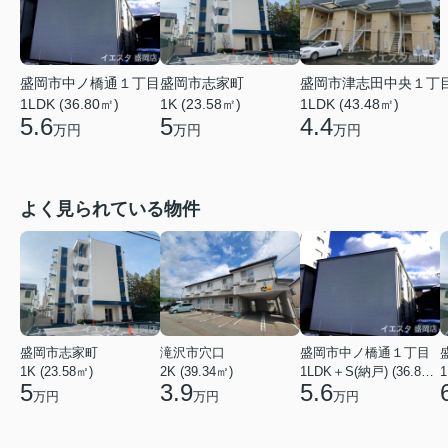
盛岡市津志田中央１丁
盛岡市中ノ橋通１丁目
盛岡市志家町
1LDK (43.48㎡)
1LDK (36.80㎡)
1K (23.58㎡)
4.4
5.6
5
万円
万円
万円
よく見られている物件
盛岡市志家町
滝沢市穴口
盛岡市中ノ橋通１丁目
1K (23.58㎡)
2K (39.34㎡)
1LDK＋S(納戸) (36.80㎡)
1
5
3.9
5.6
万円
万円
万円