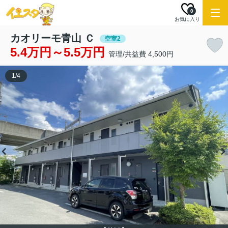
0
お気に入り
カオリーモ青山 Ｃ
空室2
5.4万円～5.5万円
管理/共益費 4,500円
1
/
4