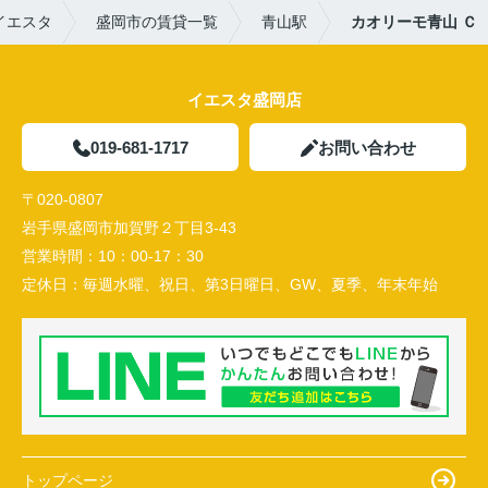
イエスタ
盛岡市の賃貸一覧
青山駅
カオリーモ青山 Ｃ
イエスタ盛岡店
019-681-1717
お問い合わせ
〒020-0807
岩手県盛岡市加賀野２丁目3-43
営業時間：
10：00-17：30
定休日：
毎週水曜、祝日、第3日曜日、GW、夏季、年末年始
トップページ