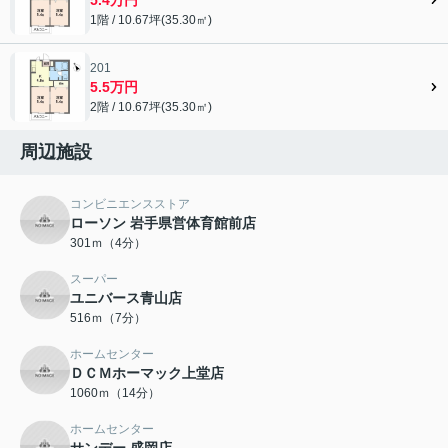
1階 / 10.67坪(35.30㎡)
201
5.5万円
2階 / 10.67坪(35.30㎡)
周辺施設
コンビニエンスストア
ローソン 岩手県営体育館前店
301ｍ（4分）
スーパー
ユニバース青山店
516ｍ（7分）
ホームセンター
ＤＣＭホーマック上堂店
1060ｍ（14分）
ホームセンター