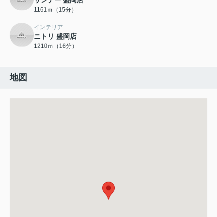
サンデー 盛岡店
1161ｍ（15分）
インテリア
ニトリ 盛岡店
1210ｍ（16分）
地図