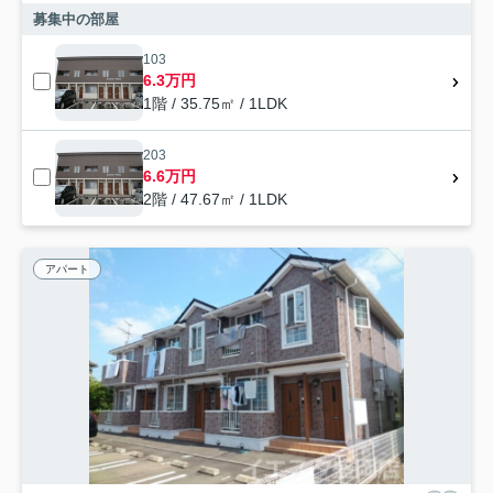
募集中の部屋
103
6.3万円
1階 / 35.75㎡ / 1LDK
203
6.6万円
2階 / 47.67㎡ / 1LDK
アパート