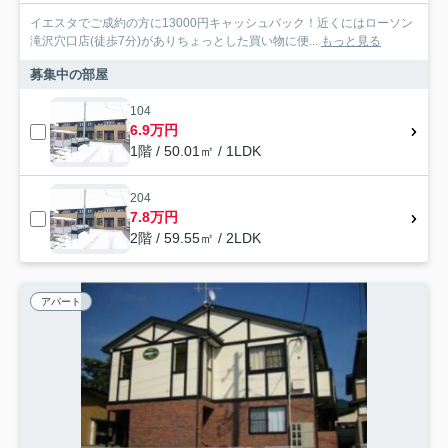
イエスタでご成約の方に13000円キャッシュバック！近くにはローソン
滝沢穴口店(徒歩7分)がありちょっとした買い物に便...
もっと見る
募集中の部屋
104
6.9万円
1階 / 50.01㎡ / 1LDK
204
7.8万円
2階 / 59.55㎡ / 2LDK
アパート