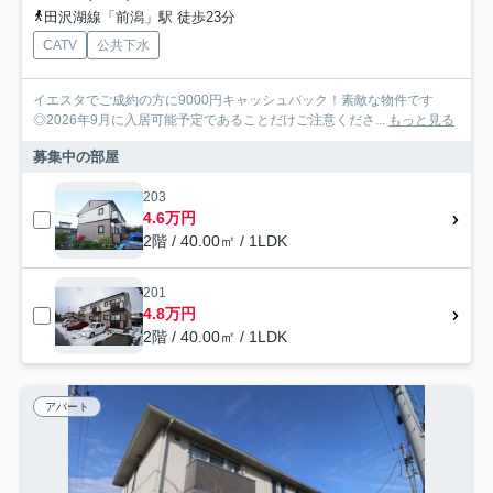
田沢湖線「前潟」駅 徒歩23分
CATV
公共下水
イエスタでご成約の方に9000円キャッシュバック！素敵な物件です
◎2026年9月に入居可能予定であることだけご注意くださ...
もっと見る
募集中の部屋
203
4.6万円
2階 / 40.00㎡ / 1LDK
201
4.8万円
2階 / 40.00㎡ / 1LDK
アパート