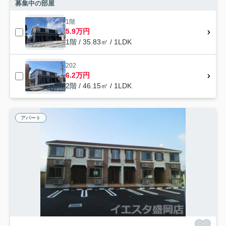
募集中の部屋
1階
5.9万円
1階 / 35.83㎡ / 1LDK
202
6.2万円
2階 / 46.15㎡ / 1LDK
アパート