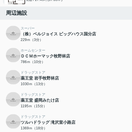
周辺施設
スーパー
（株）ベルジョイス ビッグハウス国分店
229ｍ（3分）
ホームセンター
ＤＣＭホーマック牧野林店
786ｍ（10分）
ドラッグストア
薬王堂 岩手牧野林店
1030ｍ（13分）
ドラッグストア
薬王堂 盛岡みたけ店
1195ｍ（15分）
ドラッグストア
ツルハドラッグ 滝沢室小路店
1369ｍ（18分）