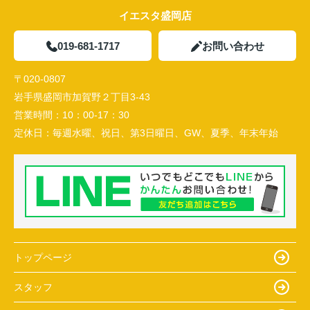
イエスタ盛岡店
019-681-1717
お問い合わせ
〒020-0807
岩手県盛岡市加賀野２丁目3-43
営業時間：
10：00-17：30
定休日：
毎週水曜、祝日、第3日曜日、GW、夏季、年末年始
トップページ
スタッフ