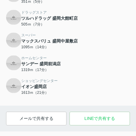
351ｍ（5分）
ドラッグストア
ツルハドラッグ 盛岡大館町店
505ｍ（7分）
スーパー
マックスバリュ 盛岡中屋敷店
1095ｍ（14分）
ホームセンター
サンデー 盛岡前潟店
1319ｍ（17分）
ショッピングセンター
イオン盛岡店
1613ｍ（21分）
メールで共有する
LINEで共有する