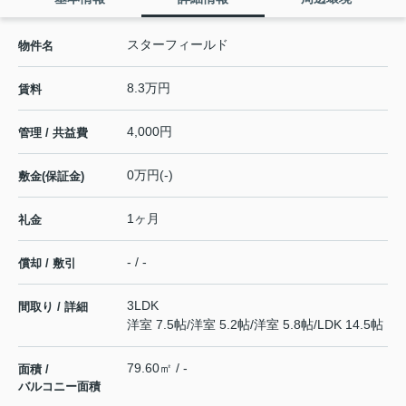
スターフィールド
物件名
8.3万円
賃料
4,000円
管理 / 共益費
0万円(-)
敷金(保証金)
1ヶ月
礼金
- / -
償却 / 敷引
3LDK
間取り / 詳細
洋室 7.5帖
/
洋室 5.2帖
/
洋室 5.8帖
/
LDK 14.5帖
79.60㎡ / -
面積 /
バルコニー面積