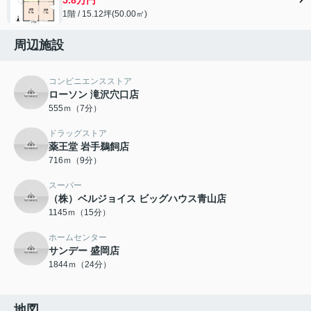
1階 / 15.12坪(50.00㎡)
周辺施設
コンビニエンスストア
ローソン 滝沢穴口店
555ｍ（7分）
ドラッグストア
薬王堂 岩手鵜飼店
716ｍ（9分）
スーパー
（株）ベルジョイス ビッグハウス青山店
1145ｍ（15分）
ホームセンター
サンデー 盛岡店
1844ｍ（24分）
地図