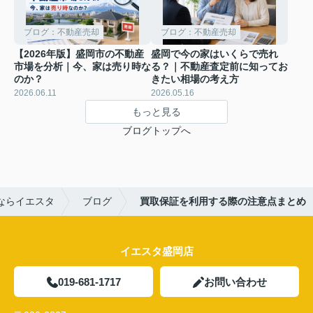
ブログ：不動産売却
ブログ：不動産売却
【2026年版】盛岡市の不動産
盛岡で今の家はいくらで売れ
市場を分析｜今、家は売り時な
る？｜不動産査定前に知ってお
のか？
きたい相場の考え方
2026.06.11
2026.05.16
もっと見る
ブログトップへ
ならイエスタ
ブログ
買取保証を利用する際の注意点まとめ
イエスタ盛岡店
019-681-1717
お問い合わせ