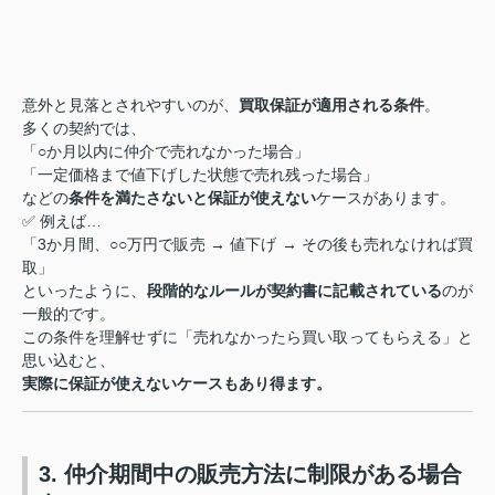
意外と見落とされやすいのが、
買取保証が適用される条件
。
多くの契約では、
「○か月以内に仲介で売れなかった場合」
「一定価格まで値下げした状態で売れ残った場合」
などの
条件を満たさないと保証が使えない
ケースがあります。
✅ 例えば…
「3か月間、○○万円で販売 → 値下げ → その後も売れなければ買
取」
といったように、
段階的なルールが契約書に記載されている
のが
一般的です。
この条件を理解せずに「売れなかったら買い取ってもらえる」と
思い込むと、
実際に保証が使えないケースもあり得ます。
3. 仲介期間中の販売方法に制限がある場合