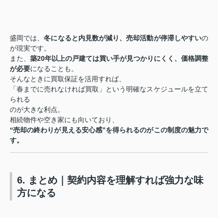
盛岡では、
冬になると内見数が減り、売却活動が停滞しやすい
の
が現実です。
また、
築20年以上の戸建ては買い手が見つかりにくく、価格調整
が必要
になることも。
そんなときに買取保証を活用すれば、
「春までに売れなければ買取」という明確なスケジュールを立て
られる
のが大きな利点。
相続物件や空き家にも向いており、
“売却の終わりが見える安心感”を得られるのがこの制度の魅力で
す。
6. まとめ｜契約内容を理解すれば強力な味
方になる