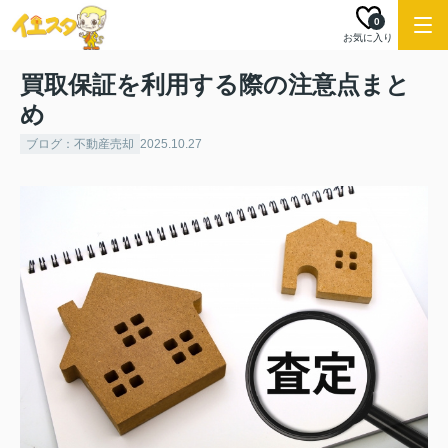
0
お気に入り
買取保証を利用する際の注意点まと
め
ブログ：不動産売却
2025.10.27