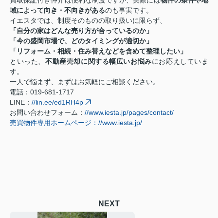
買取保証付き仲介は便利な制度ですが、実際には
物件の条件や地
域によって向き・不向きがある
のも事実です。
イエスタでは、制度そのものの取り扱いに限らず、
「自分の家はどんな売り方が合っているのか」
「今の盛岡市場で、どのタイミングが適切か」
「リフォーム・相続・住み替えなどを含めて整理したい」
といった、
不動産売却に関する幅広いお悩み
にお応えしていま
す。
一人で悩まず、まずはお気軽にご相談ください。
電話：019-681-1717
LINE：
//lin.ee/ed1RH4p
お問い合わせフォーム：
//www.iesta.jp/pages/contact/
売買物件専用ホームページ：//www.iesta.jp/
NEXT