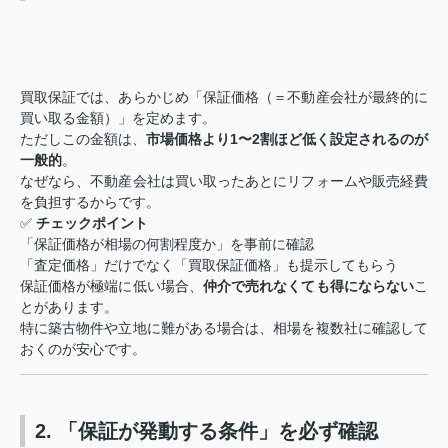
買取保証では、あらかじめ「保証価格（＝不動産会社が最終的に
買い取る金額）」を定めます。
ただしこの金額は、
市場価格より1〜2割ほど低く設定されるのが
一般的
。
なぜなら、不動産会社は買い取ったあとにリフォームや販売経費
を負担するからです。
✅
チェックポイント
「保証価格が相場の何割程度か」を事前に確認
「査定価格」だけでなく「買取保証価格」も提示してもらう
保証価格が極端に低い場合、
仲介で売れなくても得にならない
こ
とがあります。
特に築古物件や立地に難がある場合は、相場を複数社に確認して
おくのが安心です。
2. 「保証が発動する条件」を必ず確認