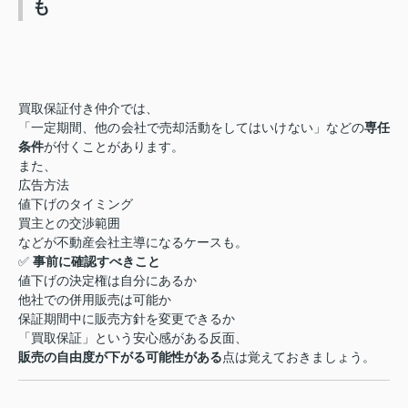
も
買取保証付き仲介では、
「一定期間、他の会社で売却活動をしてはいけない」などの
専任
条件
が付くことがあります。
また、
広告方法
値下げのタイミング
買主との交渉範囲
などが不動産会社主導になるケースも。
✅
事前に確認すべきこと
値下げの決定権は自分にあるか
他社での併用販売は可能か
保証期間中に販売方針を変更できるか
「買取保証」という安心感がある反面、
販売の自由度が下がる可能性がある
点は覚えておきましょう。