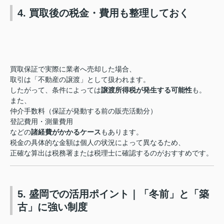
4. 買取後の税金・費用も整理しておく
買取保証で実際に業者へ売却した場合、
取引は「不動産の譲渡」として扱われます。
したがって、条件によっては
譲渡所得税が発生する可能性
も。
また、
仲介手数料（保証が発動する前の販売活動分）
登記費用・測量費用
などの
諸経費がかかるケース
もあります。
税金の具体的な金額は個人の状況によって異なるため、
正確な算出は税務署または税理士に確認するのがおすすめです。
5. 盛岡での活用ポイント｜「冬前」と「築
古」に強い制度