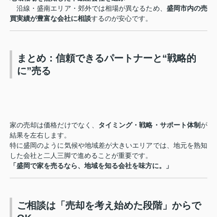
沿線・盛南エリア・郊外では相場が異なるため、
盛岡市内の売
買実績が豊富な会社に相談
するのが安心です。
まとめ：信頼できるパートナーと“戦略的
に”売る
家の売却は価格だけでなく、
タイミング・戦略・サポート体制
が
結果を左右します。
特に盛岡のように気候や地域差が大きいエリアでは、地元を熟知
した会社と二人三脚で進めることが重要です。
「盛岡で家を売るなら、地域を知る会社を味方に。」
ご相談は「売却を考え始めた段階」からで