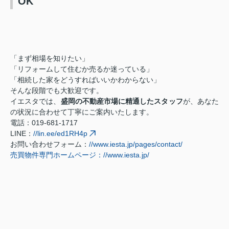
OK
「まず相場を知りたい」
「リフォームして住むか売るか迷っている」
「相続した家をどうすればいいかわからない」
そんな段階でも大歓迎です。
イエスタでは、
盛岡の不動産市場に精通したスタッフ
が、あなた
の状況に合わせて丁寧にご案内いたします。
電話：019-681-1717
LINE：
//lin.ee/ed1RH4p
お問い合わせフォーム：
//www.iesta.jp/pages/contact/
売買物件専門ホームページ：//www.iesta.jp/