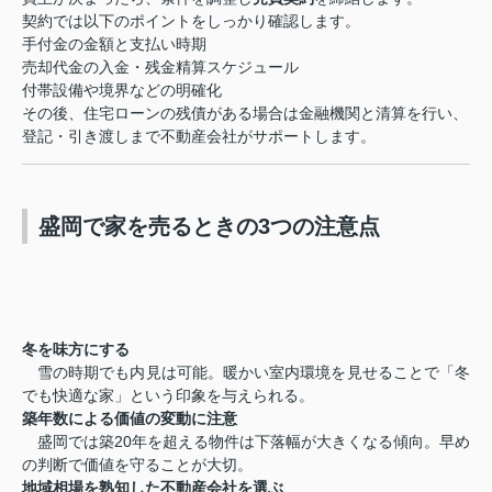
契約では以下のポイントをしっかり確認します。
手付金の金額と支払い時期
売却代金の入金・残金精算スケジュール
付帯設備や境界などの明確化
その後、住宅ローンの残債がある場合は金融機関と清算を行い、
登記・引き渡しまで不動産会社がサポートします。
盛岡で家を売るときの3つの注意点
冬を味方にする
雪の時期でも内見は可能。暖かい室内環境を見せることで「冬
でも快適な家」という印象を与えられる。
築年数による価値の変動に注意
盛岡では築20年を超える物件は下落幅が大きくなる傾向。早め
の判断で価値を守ることが大切。
地域相場を熟知した不動産会社を選ぶ