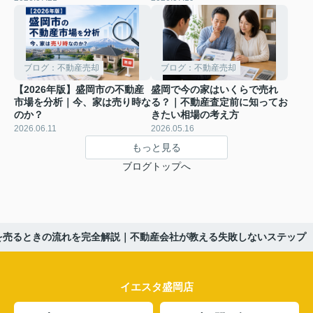
ブログ：不動産売却
ブログ：不動産売却
【2026年版】盛岡市の不動産
盛岡で今の家はいくらで売れ
市場を分析｜今、家は売り時な
る？｜不動産査定前に知ってお
のか？
きたい相場の考え方
2026.06.11
2026.05.16
もっと見る
ブログトップへ
を売るときの流れを完全解説｜不動産会社が教える失敗しないステップ
イエスタ盛岡店