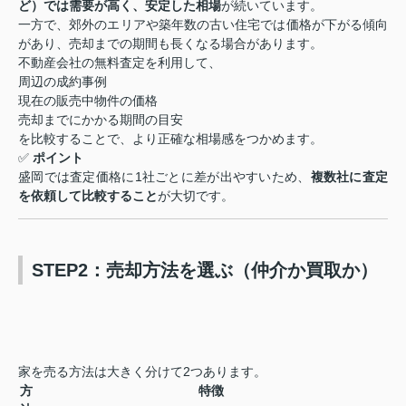
ど）では需要が高く、安定した相場
が続いています。
一方で、郊外のエリアや築年数の古い住宅では価格が下がる傾向
があり、売却までの期間も長くなる場合があります。
不動産会社の無料査定を利用して、
周辺の成約事例
現在の販売中物件の価格
売却までにかかる期間の目安
を比較することで、より正確な相場感をつかめます。
✅
ポイント
盛岡では査定価格に1社ごとに差が出やすいため、
複数社に査定
を依頼して比較すること
が大切です。
STEP2：売却方法を選ぶ（仲介か買取か）
家を売る方法は大きく分けて2つあります。
方
特徴