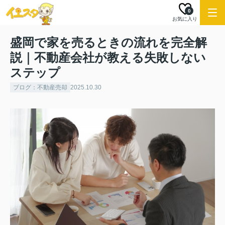
0
お気に入り
盛岡で家を売るときの流れを完全解
説｜不動産会社が教える失敗しない
ステップ
ブログ：不動産売却
2025.10.30