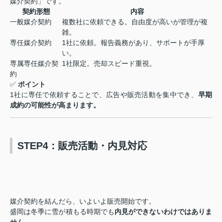
媒介契約」です。
契約形態
内容
一般媒介契約
複数社に依頼できる。自由度が高いが管理が複
雑。
専任媒介契約
1社に依頼。報告義務があり、サポートが手厚
い。
専属専任媒介契
1社限定。売却スピード重視。
約
✅
ポイント
1社に専任で依頼することで、広告や販売活動を集中でき、
早期
成約の可能性が高まります。
STEP4：販売活動・内見対応
媒介契約を結んだら、いよいよ販売開始です。
盛岡は冬季に雪が積もる時期でも
内見ができないわけではありま