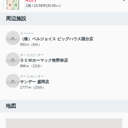
1階 / 10.58坪(35.00㎡)
周辺施設
スーパー
（株）ベルジョイス ビッグハウス国分店
591ｍ（8分）
ホームセンター
ＤＣＭホーマック牧野林店
886ｍ（12分）
ホームセンター
サンデー 盛岡店
1777ｍ（23分）
地図