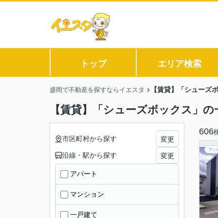
トップ
エリア検索
【賃貸】「シューズ
盛岡で不動産を探すならイエスタ
【賃貸】「シューズボックス」の
606
市区町村から探す
変更
アパ
沿線・駅から探す
変更
アパート
マンション
一戸建て