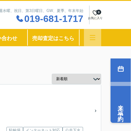
：毎週水曜、祝日、第3日曜日、GW、夏季、年末年始
0
019-681-1717
お気に入り
い合わせ
売却査定はこちら
来店予約
駐輪場
インターネット対応
公共下水