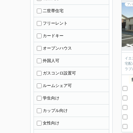
アパ
二世帯住宅
フリーレント
カードキー
オープンハウス
イエ
外国人可
宅配
ラブ
ガスコンロ設置可
ルームシェア可
学生向け
カップル向け
女性向け