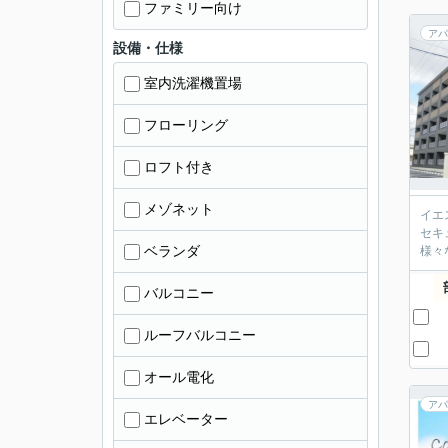
ファミリー向け
アパ
設備・仕様
室内洗濯機置場
フローリング
ロフト付き
メゾネット
イエ
セキ
ベランダ
様々
バルコニー
ルーフバルコニー
オール電化
アパ
エレベーター