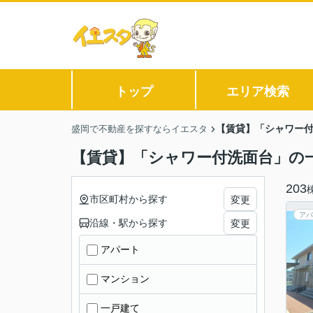
トップ
エリア検索
【賃貸】「シャワー
盛岡で不動産を探すならイエスタ
【賃貸】「シャワー付洗面台」の
203
市区町村から探す
変更
アパ
沿線・駅から探す
変更
アパート
マンション
一戸建て