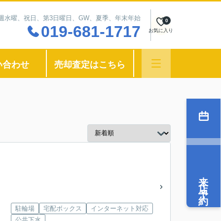
：毎週水曜、祝日、第3日曜日、GW、夏季、年末年始
0
019-681-1717
お気に入り
い合わせ
売却査定はこちら
来店予約
駐輪場
宅配ボックス
インターネット対応
公共下水